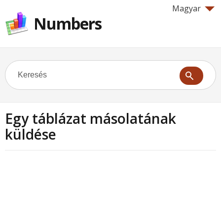
Magyar
Numbers
Egy táblázat másolatának
küldése