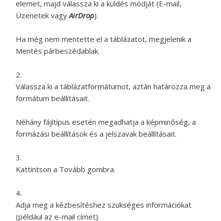
elemet, majd válassza ki a küldés módját (E-mail,
Üzenetek vagy
AirDrop
).
Ha még nem mentette el a táblázatot, megjelenik a
Mentés párbeszédablak.
Válassza ki a táblázatformátumot, aztán határozza meg a
formátum beállításait.
Néhány fájltípus esetén megadhatja a képminőség, a
formázási beállítások és a jelszavak beállításait.
Kattintson a Tovább gombra.
Adja meg a kézbesítéshez szükséges információkat
(például az e-mail címet).