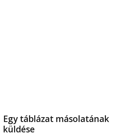
Egy táblázat másolatának
küldése