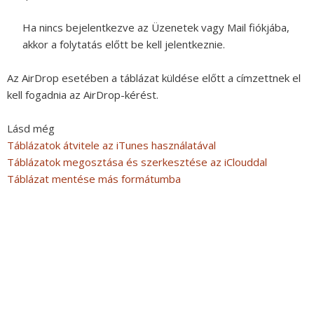
Ha nincs bejelentkezve az Üzenetek vagy Mail fiókjába,
akkor a folytatás előtt be kell jelentkeznie.
Az AirDrop esetében a táblázat küldése előtt a címzettnek el
kell fogadnia az AirDrop-kérést.
Lásd még
Táblázatok átvitele az iTunes használatával
Táblázatok megosztása és szerkesztése az iClouddal
Táblázat mentése más formátumba