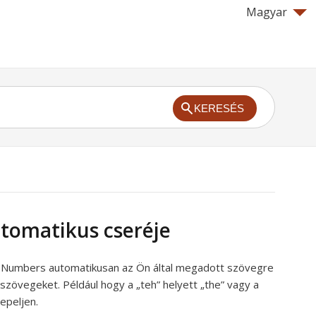
Magyar
KERESÉS
tomatikus cseréje
 a Numbers automatikusan az Ön által megadott szövegre
szövegeket. Például hogy a „teh” helyett „the” vagy a
repeljen.