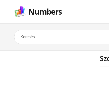
Numbers
Sz