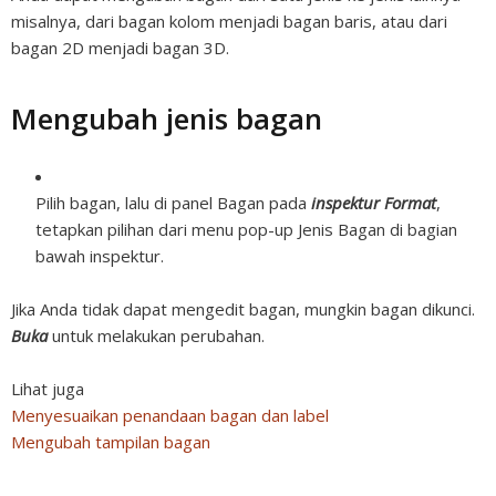
misalnya, dari bagan kolom menjadi bagan baris, atau dari
bagan 2D menjadi bagan 3D.
Mengubah jenis bagan
Pilih bagan, lalu di panel Bagan pada
inspektur Format
,
tetapkan pilihan dari menu pop-up Jenis Bagan di bagian
bawah inspektur.
Jika Anda tidak dapat mengedit bagan, mungkin bagan dikunci.
Buka
untuk melakukan perubahan.
Lihat juga
Menyesuaikan penandaan bagan dan label
Mengubah tampilan bagan