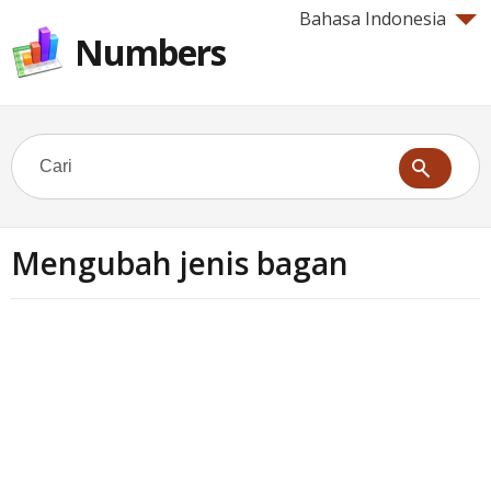
Bahasa Indonesia
Numbers
Mengubah jenis bagan