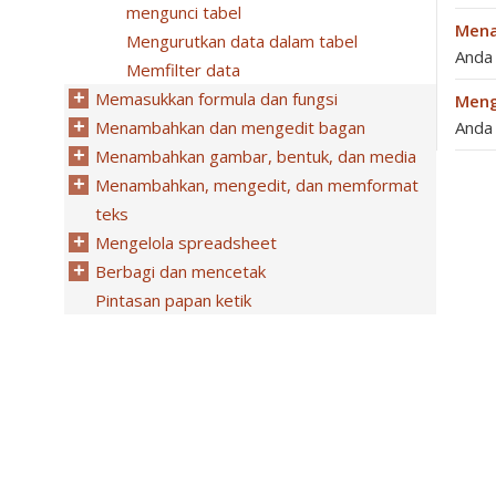
mengunci tabel
Mena
Mengurutkan data dalam tabel
Anda 
Memfilter data
Memasukkan formula dan fungsi
Meng
Menambahkan dan mengedit bagan
Anda
Menambahkan gambar, bentuk, dan media
Menambahkan, mengedit, dan memformat
teks
Mengelola spreadsheet
Berbagi dan mencetak
Pintasan papan ketik