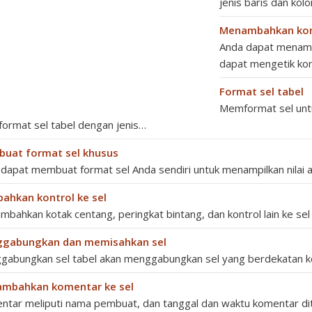
jenis baris dan kol
Menambahkan kont
Anda dapat menamb
dapat mengetik kon
Format sel tabel
Memformat sel unt
ormat sel tabel dengan jenis…
uat format sel khusus
dapat membuat format sel Anda sendiri untuk menampilkan nilai a
ahkan kontrol ke sel
bahkan kotak centang, peringkat bintang, dan kontrol lain ke 
gabungkan dan memisahkan sel
abungkan sel tabel akan menggabungkan sel yang berdekatan ke
mbahkan komentar ke sel
tar meliputi nama pembuat, dan tanggal dan waktu komentar dit