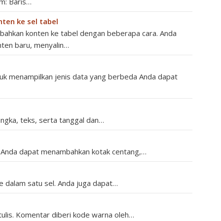
om: Baris…
en ke sel tabel
ahkan konten ke tabel dengan beberapa cara. Anda
ten baru, menyalin…
uk menampilkan jenis data yang berbeda Anda dapat
ngka, teks, serta tanggal dan…
sel Anda dapat menambahkan kotak centang,…
 dalam satu sel. Anda juga dapat…
ulis. Komentar diberi kode warna oleh…