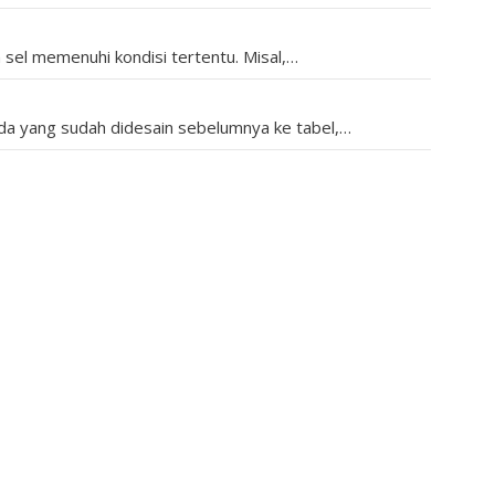
sel memenuhi kondisi tertentu. Misal,…
a yang sudah didesain sebelumnya ke tabel,…