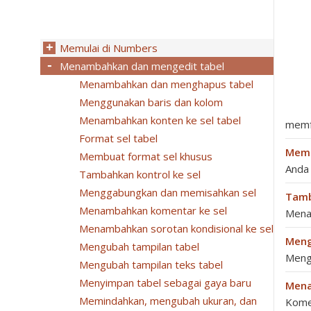
Memulai di Numbers
Menambahkan dan mengedit tabel
Menambahkan dan menghapus tabel
Menggunakan baris dan kolom
Menambahkan konten ke sel tabel
memf
Format sel tabel
Memb
Membuat format sel khusus
Anda 
Tambahkan kontrol ke sel
Menggabungkan dan memisahkan sel
Tamb
Menambahkan komentar ke sel
Menam
Menambahkan sorotan kondisional ke sel
Meng
Mengubah tampilan tabel
Mengg
Mengubah tampilan teks tabel
Menyimpan tabel sebagai gaya baru
Mena
Memindahkan, mengubah ukuran, dan
Komen