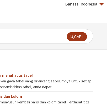
Bahasa Indonesia
CARI
 menghapus tabel
an gaya tabel yang dirancang sebelumnya untuk setiap
 menambahkan tabel, Anda dapat…
is dan kolom
enyusun kembali baris dan kolom tabel Terdapat tiga