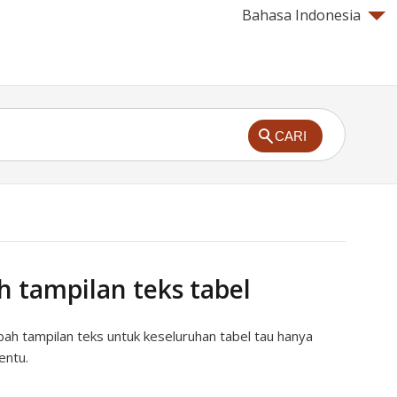
Bahasa Indonesia
CARI
 tampilan teks tabel
h tampilan teks untuk keseluruhan tabel tau hanya
entu.