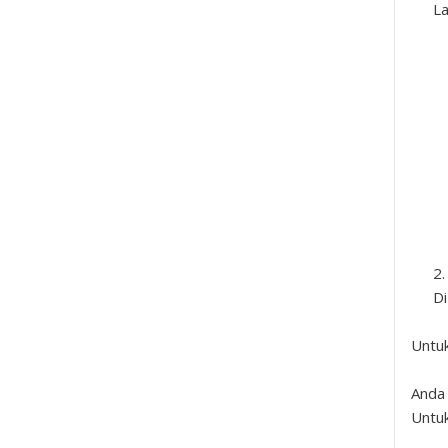
La
Di
Untuk
Anda 
Untuk