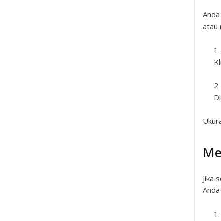
Anda 
atau 
Kl
Di
Ukura
Me
Jika 
Anda 