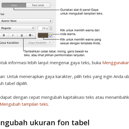
tuk informasi lebih lanjut mengenai gaya teks, buka
Menggunakan
tan:
Untuk menerapkan gaya karakter, pilih teks yang ingin Anda u
h tabel dipilih.
dapat dengan cepat mengubah kapitalisasi teks atau menambahkan 
Mengubah tampilan teks
.
ngubah ukuran fon tabel