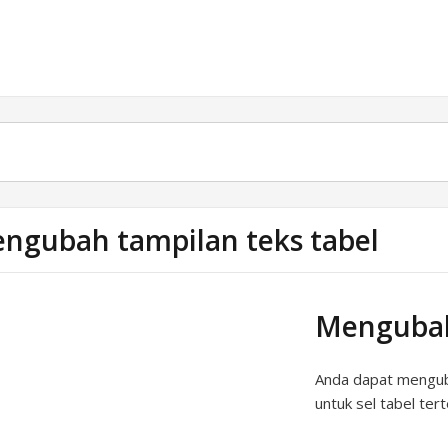
ngubah tampilan teks tabel
Mengubah
Anda dapat menguba
untuk sel tabel tert