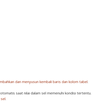
bahkan dan menyusun kembali baris dan kolom tabel
.
tomatis saat nilai dalam sel memenuhi kondisi tertentu.
 sel
.