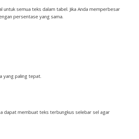
l untuk semua teks dalam tabel. Jika Anda memperbesar
dengan persentase yang sama.
 yang paling tepat.
nda dapat membuat teks terbungkus selebar sel agar