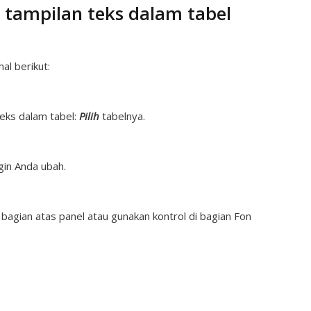
tampilan teks dalam tabel
al berikut:
ks dalam tabel:
Pilih
tabelnya.
gin Anda ubah.
i bagian atas panel atau gunakan kontrol di bagian Fon