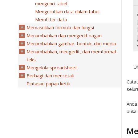
mengunci tabel
Mengurutkan data dalam tabel
Memfilter data
Memasukkan formula dan fungsi
Menambahkan dan mengedit bagan
Menambahkan gambar, bentuk, dan media
Menambahkan, mengedit, dan memformat
teks
Un
Mengelola spreadsheet
Berbagi dan mencetak
Cata
Pintasan papan ketik
seluru
Anda 
buka
Me