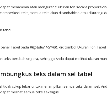
dapat menambah atau mengurangi ukuran fon secara proporsiona
memperkecil teks, semua teks akan ditambahkan atau dikurangi 
ik tabel.
 panel Tabel pada
inspektur Format
, klik tombol Ukuran Fon Tabel.
n teks berubah segera, sehingga Anda dapat melihat ukuran mana
mbungkus teks dalam sel tabel
sel tidak cukup lebar untuk menampilkan semua teks dalam sel, A
dapat melihat semua teks sekaligus.