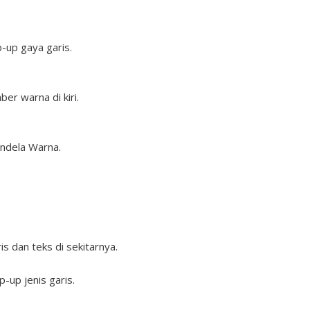
-up gaya garis.
ber warna di kiri.
jendela Warna.
s dan teks di sekitarnya.
p-up jenis garis.