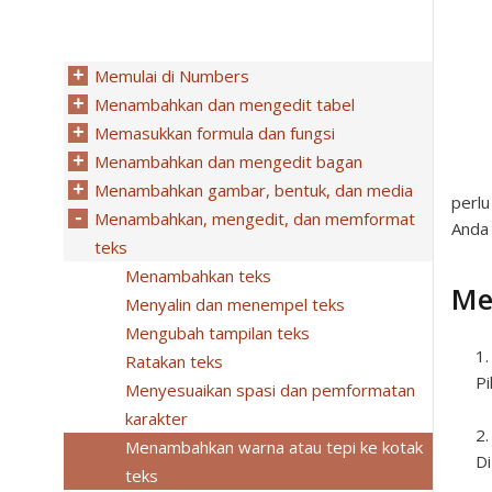
Memulai di Numbers
Menambahkan dan mengedit tabel
Memasukkan formula dan fungsi
Menambahkan dan mengedit bagan
Menambahkan gambar, bentuk, dan media
perlu
Menambahkan, mengedit, dan memformat
Anda 
teks
Menambahkan teks
Me
Menyalin dan menempel teks
Mengubah tampilan teks
Ratakan teks
Pi
Menyesuaikan spasi dan pemformatan
karakter
Menambahkan warna atau tepi ke kotak
Di
teks