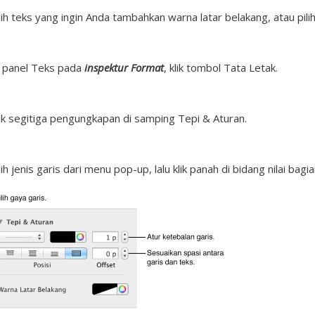
lih teks yang ingin Anda tambahkan warna latar belakang, atau pili
 panel Teks pada
inspektur Format
, klik tombol Tata Letak.
ik segitiga pengungkapan di samping Tepi & Aturan.
lih jenis garis dari menu pop-up, lalu klik panah di bidang nilai ba