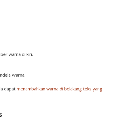
ber warna di kiri.
jendela Warna.
nda dapat
menambahkan warna di belakang teks yang
s