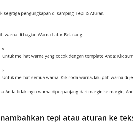
ik segitiga pengungkapan di samping Tepi & Aturan.
lih warna di bagian Warna Latar Belakang.
Untuk melihat warna yang cocok dengan template Anda:
Klik sum
Untuk melihat semua warna:
Klik roda warna, lalu pilih warna di 
ika Anda tidak ingin warna diperpanjang dari margin ke margin, A
h
.
nambahkan tepi atau aturan ke tek