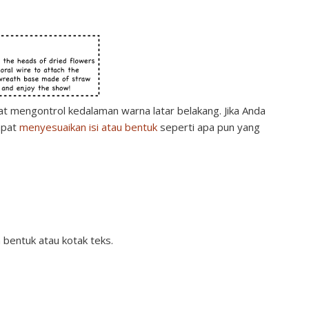
at mengontrol kedalaman warna latar belakang. Jika Anda
apat
menyesuaikan isi atau bentuk
seperti apa pun yang
h bentuk atau kotak teks.