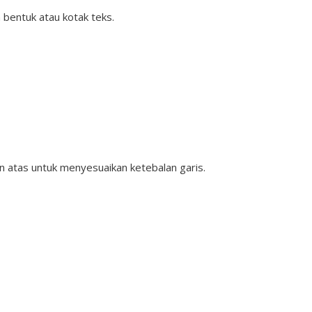
h bentuk atau kotak teks.
gian atas untuk menyesuaikan ketebalan garis.