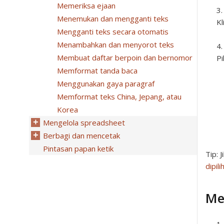
Memeriksa ejaan
Menemukan dan mengganti teks
Kl
Mengganti teks secara otomatis
Menambahkan dan menyorot teks
Membuat daftar berpoin dan bernomor
Pi
Memformat tanda baca
Menggunakan gaya paragraf
Memformat teks China, Jepang, atau
Korea
Mengelola spreadsheet
Berbagi dan mencetak
Pintasan papan ketik
Tip:
J
dipili
Me