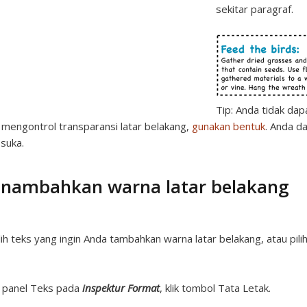
sekitar paragraf.
Tip:
Anda tidak dap
 mengontrol transparansi latar belakang,
gunakan bentuk
. Anda d
suka.
nambahkan warna latar belakang
lih teks yang ingin Anda tambahkan warna latar belakang, atau pili
 panel Teks pada
inspektur Format
, klik tombol Tata Letak.