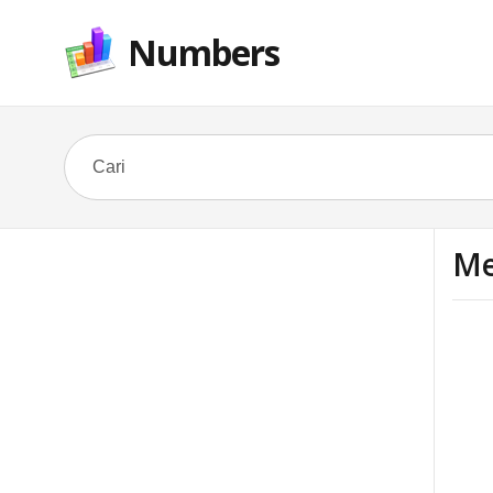
Numbers
Me