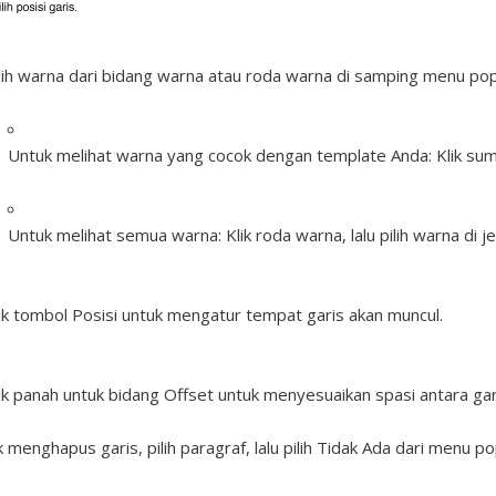
lih warna dari bidang warna atau roda warna di samping menu pop
Untuk melihat warna yang cocok dengan template Anda:
Klik sum
Untuk melihat semua warna:
Klik roda warna, lalu pilih warna di 
ik tombol Posisi untuk mengatur tempat garis akan muncul.
ik panah untuk bidang Offset untuk menyesuaikan spasi antara gari
 menghapus garis, pilih paragraf, lalu pilih Tidak Ada dari menu po