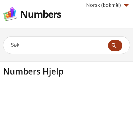
Norsk (bokmål)‎
Numbers
Numbers Hjelp