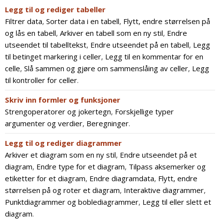
Legg til og rediger tabeller
Filtrer data
,
Sorter data i en tabell
,
Flytt, endre størrelsen på
og lås en tabell
,
Arkiver en tabell som en ny stil
,
Endre
utseendet til tabelltekst
,
Endre utseendet på en tabell
,
Legg
til betinget markering i celler
,
Legg til en kommentar for en
celle
,
Slå sammen og gjøre om sammenslåing av celler
,
Legg
til kontroller for celler
.
Skriv inn formler og funksjoner
Strengoperatorer og jokertegn
,
Forskjellige typer
argumenter og verdier
,
Beregninger
.
Legg til og rediger diagrammer
Arkiver et diagram som en ny stil
,
Endre utseendet på et
diagram
,
Endre type for et diagram
,
Tilpass aksemerker og
etiketter for et diagram
,
Endre diagramdata
,
Flytt, endre
størrelsen på og roter et diagram
,
Interaktive diagrammer
,
Punktdiagrammer og boblediagrammer
,
Legg til eller slett et
diagram
.