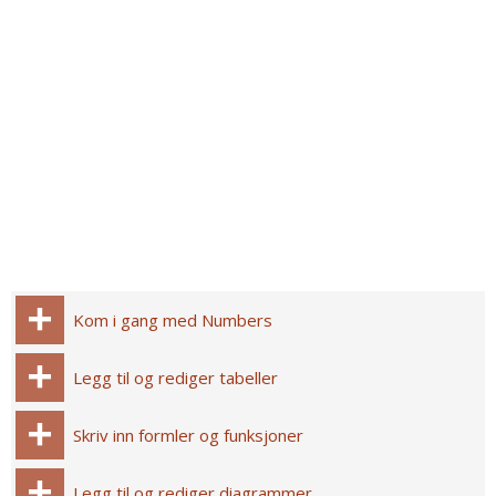
Kom i gang med Numbers
Legg til og rediger tabeller
Skriv inn formler og funksjoner
Legg til og rediger diagrammer