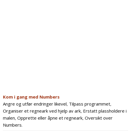
Kom i gang med Numbers
Angre og utfør endringer likevel
,
Tilpass programmet
,
Organiser et regneark ved hjelp av ark
,
Erstatt plassholdere i
malen
,
Opprette eller åpne et regneark
,
Oversikt over
Numbers
.