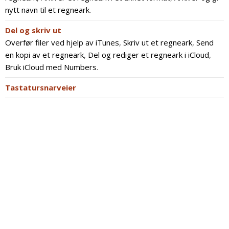
nytt navn til et regneark
.
Del og skriv ut
Overfør filer ved hjelp av iTunes
,
Skriv ut et regneark
,
Send
en kopi av et regneark
,
Del og rediger et regneark i iCloud
,
Bruk iCloud med Numbers
.
Tastatursnarveier