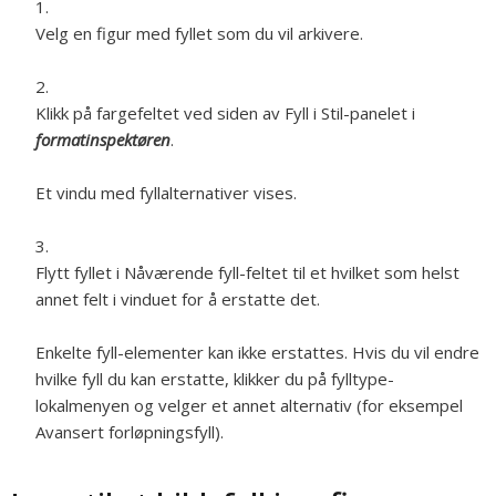
Velg en figur med fyllet som du vil arkivere.
Klikk på fargefeltet ved siden av Fyll i Stil-panelet i
formatinspektøren
.
Et vindu med fyllalternativer vises.
Flytt fyllet i Nåværende fyll-feltet til et hvilket som helst
annet felt i vinduet for å erstatte det.
Enkelte fyll-elementer kan ikke erstattes. Hvis du vil endre
hvilke fyll du kan erstatte, klikker du på fylltype-
lokalmenyen og velger et annet alternativ (for eksempel
Avansert forløpningsfyll).