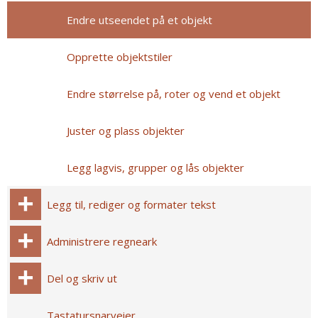
Endre utseendet på et objekt
Opprette objektstiler
Endre størrelse på, roter og vend et objekt
Juster og plass objekter
Legg lagvis, grupper og lås objekter
Legg til, rediger og formater tekst
Administrere regneark
Del og skriv ut
Tastatursnarveier