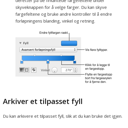
deretter på de firkantede fargefeltene under
skyveknappen for å velge farger. Du kan skyve
fargefeltene og bruke andre kontroller til å endre
forløpningens blanding, vinkel og retning.
Arkiver et tilpasset fyll
Du kan arkivere et tilpasset fyll, slik at du kan bruke det igjen.