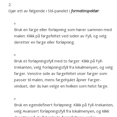
Gjør ett av følgende i Stil-panelet i
formatinspektør
:
Bruk en farge eller forløpning som hører sammen med
malen:
Klikk på fargefeltet ved siden av Fyll, og velg
deretter en farge eller forløpning.
Bruk et forløpningsfyll med to farger:
Klikk på Fyll-
trekanten, velg Forløpningsfyll fra lokalmenyen, og velg
farger. Venstre side av fargefeltet viser farger som
passer til malen, mens fargehjulet åpner Farger-
vinduet, der du kan velge en hvilken som helst farge.
Bruk en egendefinert forløpning:
Klikk på Fyll-trekanten,
velg Avansert forløpningsfyll fra lokalmenyen, og klikk