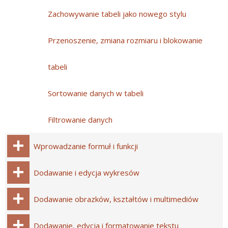
Zachowywanie tabeli jako nowego stylu
Przenoszenie, zmiana rozmiaru i blokowanie
tabeli
Sortowanie danych w tabeli
Filtrowanie danych
Wprowadzanie formuł i funkcji
Dodawanie i edycja wykresów
Dodawanie obrazków, kształtów i multimediów
Dodawanie, edycja i formatowanie tekstu