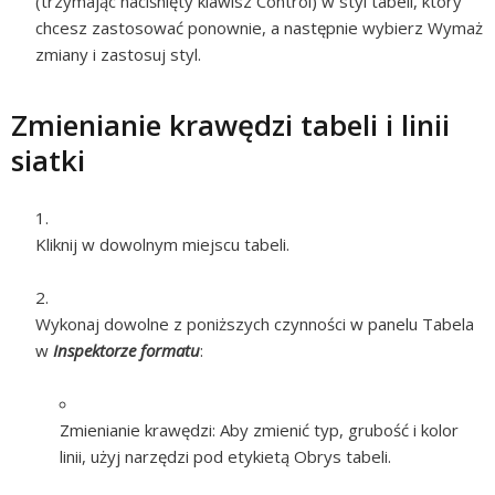
(trzymając naciśnięty klawisz Control) w styl tabeli, który
chcesz zastosować ponownie, a następnie wybierz Wymaż
zmiany i zastosuj styl.
Zmienianie krawędzi tabeli i linii
siatki
Kliknij w dowolnym miejscu tabeli.
Wykonaj dowolne z poniższych czynności w panelu Tabela
w
Inspektorze formatu
:
Zmienianie krawędzi:
Aby zmienić typ, grubość i kolor
linii, użyj narzędzi pod etykietą Obrys tabeli.