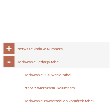
Pierwsze kroki w Numbers
Dodawanie i edycja tabel
Dodawanie i usuwanie tabel
Praca z wierszami i kolumnami
Dodawanie zawartości do komórek tabeli