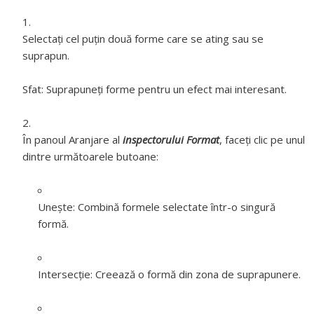
Selectați cel puțin două forme care se ating sau se
suprapun.
Sfat:
Suprapuneți forme pentru un efect mai interesant.
În panoul Aranjare al
inspectorului Format
, faceți clic pe unul
dintre următoarele butoane:
Unește:
Combină formele selectate într-o singură
formă.
Intersecție:
Creează o formă din zona de suprapunere.