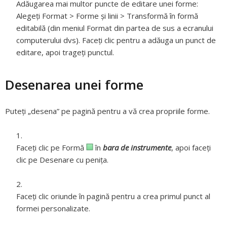
Adăugarea mai multor puncte de editare unei forme:
Alegeți Format > Forme și linii > Transformă în formă
editabilă (din meniul Format din partea de sus a ecranului
computerului dvs). Faceți clic pentru a adăuga un punct de
editare, apoi trageți punctul.
Desenarea unei forme
Puteți „desena” pe pagină pentru a vă crea propriile forme.
Faceți clic pe Formă
în
bara de instrumente
, apoi faceți
clic pe Desenare cu penița.
Faceți clic oriunde în pagină pentru a crea primul punct al
formei personalizate.