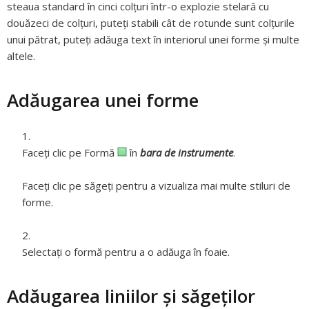
steaua standard în cinci colțuri într-o explozie stelară cu
douăzeci de colțuri, puteți stabili cât de rotunde sunt colțurile
unui pătrat, puteți adăuga text în interiorul unei forme și multe
altele.
Adăugarea unei forme
Faceți clic pe Formă
în
bara de instrumente
.
Faceți clic pe săgeți pentru a vizualiza mai multe stiluri de
forme.
Selectaţi o formă pentru a o adăuga în foaie.
Adăugarea liniilor și săgeților