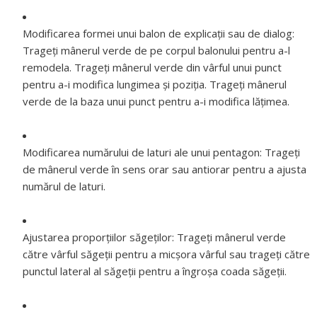
Modificarea formei unui balon de explicații sau de dialog:
Trageți mânerul verde de pe corpul balonului pentru a-l
remodela. Trageți mânerul verde din vârful unui punct
pentru a-i modifica lungimea și poziția. Trageți mânerul
verde de la baza unui punct pentru a-i modifica lățimea.
Modificarea numărului de laturi ale unui pentagon:
Trageți
de mânerul verde în sens orar sau antiorar pentru a ajusta
numărul de laturi.
Ajustarea proporțiilor săgeților:
Trageți mânerul verde
către vârful săgeții pentru a micșora vârful sau trageți către
punctul lateral al săgeții pentru a îngroșa coada săgeții.