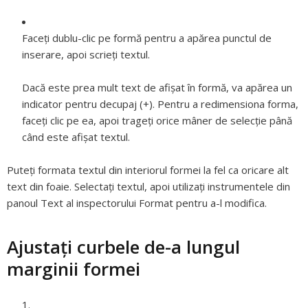
Faceți dublu-clic pe formă pentru a apărea punctul de
inserare, apoi scrieți textul.
Dacă este prea mult text de afișat în formă, va apărea un
indicator pentru decupaj (+). Pentru a redimensiona forma,
faceți clic pe ea, apoi trageți orice mâner de selecție până
când este afișat textul.
Puteți formata textul din interiorul formei la fel ca oricare alt
text din foaie. Selectați textul, apoi utilizați instrumentele din
panoul Text al inspectorului Format pentru a-l modifica.
Ajustați curbele de-a lungul
marginii formei