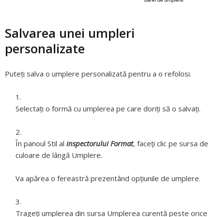
Salvarea unei umpleri
personalizate
Puteți salva o umplere personalizată pentru a o refolosi.
Selectați o formă cu umplerea pe care doriți să o salvați.
În panoul Stil al
inspectorului Format
, faceți clic pe sursa de
culoare de lângă Umplere.
Va apărea o fereastră prezentând opțiunile de umplere.
Trageți umplerea din sursa Umplerea curentă peste orice