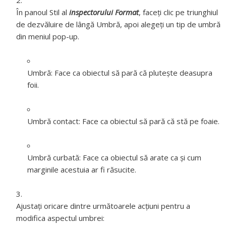
În panoul Stil al
inspectorului Format
, faceți clic pe triunghiul
de dezvăluire de lângă Umbră, apoi alegeți un tip de umbră
din meniul pop-up.
Umbră:
Face ca obiectul să pară că plutește deasupra
foii.
Umbră contact:
Face ca obiectul să pară că stă pe foaie.
Umbră curbată:
Face ca obiectul să arate ca și cum
marginile acestuia ar fi răsucite.
Ajustați oricare dintre următoarele acțiuni pentru a
modifica aspectul umbrei: