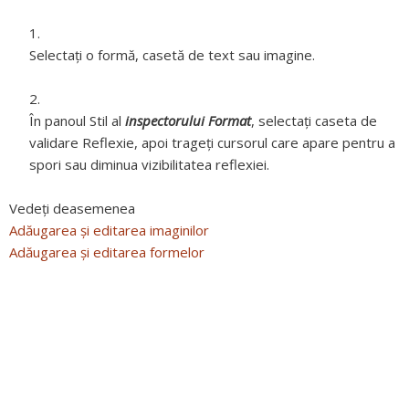
Selectați o formă, casetă de text sau imagine.
În panoul Stil al
inspectorului Format
, selectați caseta de
validare Reflexie, apoi trageți cursorul care apare pentru a
spori sau diminua vizibilitatea reflexiei.
Vedeți deasemenea
Adăugarea și editarea imaginilor
Adăugarea și editarea formelor