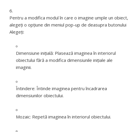
Pentru a modifica modul în care o imagine umple un obiect,
alegeţi o opţiune din meniul pop-up de deasupra butonului
Alegeţi:
Dimensiune inițială:
Plasează imaginea în interiorul
obiectului fără a modifica dimensiunile inițiale ale
imaginii.
Întindere:
Întinde imaginea pentru încadrarea
dimensiunilor obiectului.
Mozaic:
Repetă imaginea în interiorul obiectului.