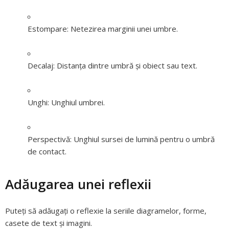
Estompare:
Netezirea marginii unei umbre.
Decalaj:
Distanța dintre umbră și obiect sau text.
Unghi:
Unghiul umbrei.
Perspectivă:
Unghiul sursei de lumină pentru o umbră
de contact.
Adăugarea unei reflexii
Puteți să adăugați o reflexie la seriile diagramelor, forme,
casete de text și imagini.