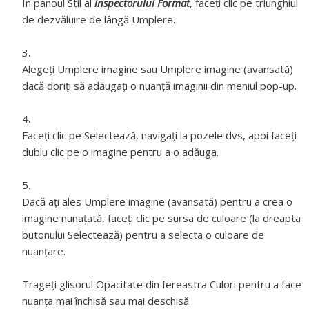
În panoul Stil al
inspectorului Format
, faceți clic pe triunghiul
de dezvăluire de lângă Umplere.
Alegeți Umplere imagine sau Umplere imagine (avansată)
dacă doriți să adăugați o nuanță imaginii din meniul pop-up.
Faceți clic pe Selectează, navigați la pozele dvs, apoi faceți
dublu clic pe o imagine pentru a o adăuga.
Dacă ați ales Umplere imagine (avansată) pentru a crea o
imagine nunațată, faceți clic pe sursa de culoare (la dreapta
butonului Selectează) pentru a selecta o culoare de
nuanțare.
Trageți glisorul Opacitate din fereastra Culori pentru a face
nuanța mai închisă sau mai deschisă.