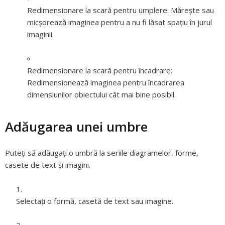
Redimensionare la scară pentru umplere:
Măreşte sau
micşorează imaginea pentru a nu fi lăsat spaţiu în jurul
imaginii.
Redimensionare la scară pentru încadrare:
Redimensionează imaginea pentru încadrarea
dimensiunilor obiectului cât mai bine posibil.
Adăugarea unei umbre
Puteți să adăugați o umbră la seriile diagramelor, forme,
casete de text și imagini.
Selectați o formă, casetă de text sau imagine.