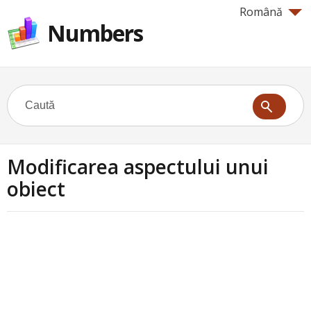
Română
Numbers
Modificarea aspectului unui
obiect