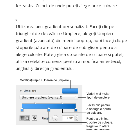
fereastra Culori, de unde puteți alege orice culoare.
Utilizarea unui gradient personalizat:
Faceți clic pe
triunghiul de dezvăluire Umplere, alegeți Umplere
gradient (avansată) din meniul pop-up, apoi faceți clic pe
stopurile pătrate de culoare de sub glisor pentru a
alege culorile. Puteți glisa stopurile de culoare și puteți
utiliza celelalte comenzi pentru a modifica amestecul,
unghiul și direcția gradientului.