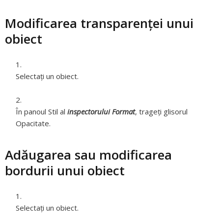
Modificarea transparenței unui
obiect
Selectați un obiect.
În panoul Stil al
inspectorului Format
, trageți glisorul
Opacitate.
Adăugarea sau modificarea
bordurii unui obiect
Selectați un obiect.