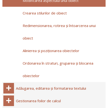
Modificarea aspectului unui obiect
Crearea stilurilor de obiect
Redimensionarea, rotirea și întoarcerea unui
obiect
Alinierea și poziționarea obiectelor
Ordonarea în straturi, gruparea și blocarea
obiectelor
Adăugarea, editarea și formatarea textului
Gestionarea foilor de calcul