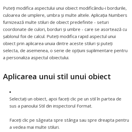
Puteți modifica aspectului unui obiect modificându-i bordurile,
culoarea de umplere, umbra și multe altele. Aplicația Numbers
furnizează multe stiluri de obiect predefinite - seturi
coordonate de culori, borduri și umbre - care se asortează cu
șablonul foii de calcul. Puteți modifica rapid aspectul unui
obiect prin aplicarea unuia dintre aceste stiluri și puteți
selecta, de asemenea, o serie de opțiuni suplimentare pentru
a personaliza aspectul obiectului.
Aplicarea unui stil unui obiect
Selectaţi un obiect, apoi faceţi clic pe un stil în partea de
sus a panoului Stil din inspectorul Format.
Faceți clic pe săgeata spre stânga sau spre dreapta pentru
a vedea mai multe stiluri.