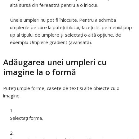
altă sursă din fereastră pentru a o înlocui.
Unele umpleri nu pot fi înlocuite. Pentru a schimba
umplerile pe care la puteți înlocui, faceți clic pe meniul pop-
up al tipului de umplere și selectați o altă opțiune, de
exemplu Umplere gradient (avansată).
Adăugarea unei umpleri cu
imagine la o formă
Puteți umple forme, casete de text și alte obiecte cu o
imagine.
Selectați forma.