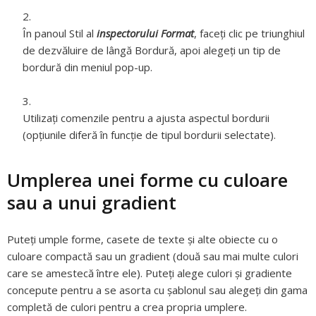
În panoul Stil al
inspectorului Format
, faceți clic pe triunghiul
de dezvăluire de lângă Bordură, apoi alegeți un tip de
bordură din meniul pop-up.
Utilizați comenzile pentru a ajusta aspectul bordurii
(opțiunile diferă în funcție de tipul bordurii selectate).
Umplerea unei forme cu culoare
sau a unui gradient
Puteţi umple forme, casete de texte şi alte obiecte cu o
culoare compactă sau un gradient (două sau mai multe culori
care se amestecă între ele). Puteți alege culori și gradiente
concepute pentru a se asorta cu șablonul sau alegeți din gama
completă de culori pentru a crea propria umplere.