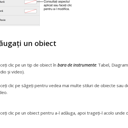
ăugați un obiect
ceți clic pe un tip de obiect în
bara de instrumente
: Tabel, Diagra
dio și video).
ceți clic pe săgeți pentru vedea mai multe stiluri de obiecte sau d
deo.
ceți clic pe un obiect pentru a-l adăuga, apoi trageți-l acolo unde do