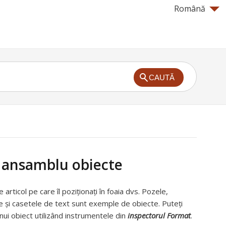
Română
CAUTĂ
e ansamblu obiecte
 articol pe care îl poziționați în foaia dvs. Pozele,
 şi casetele de text sunt exemple de obiecte. Puteți
nui obiect utilizând instrumentele din
inspectorul Format
.