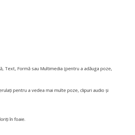
mă, Text, Formă sau Multimedia (pentru a adăuga poze,
erulați pentru a vedea mai multe poze, clipuri audio și
riți în foaie.