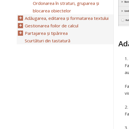
Ordonarea în straturi, gruparea și
blocarea obiectelor
Adăugarea, editarea și formatarea textului
Gestionarea foilor de calcul
Partajarea și tipărirea
Scurtături din tastatură
Ad
Fa
au
Fa
vi
Fa