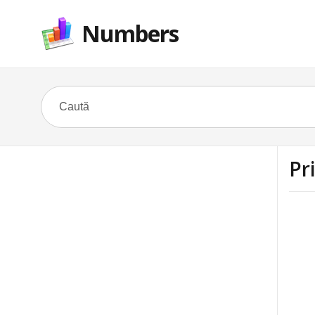
Numbers
Pr