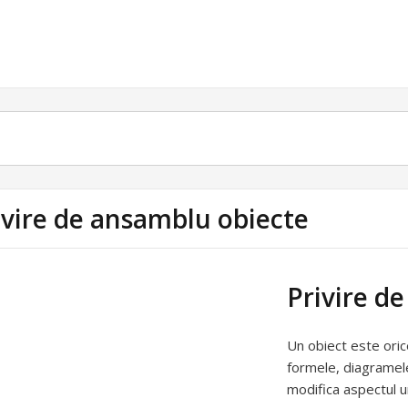
ivire de ansamblu obiecte
Privire d
Un obiect este orice
formele, diagramele
modifica aspectul u