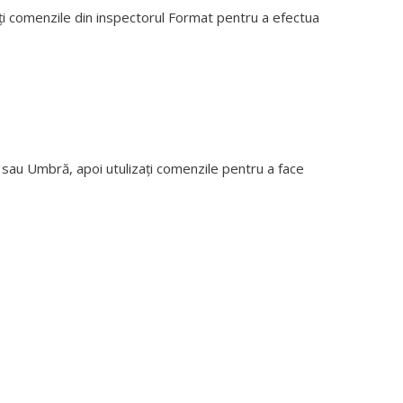
iți comenzile din inspectorul Format pentru a efectua
 sau Umbră, apoi utulizați comenzile pentru a face