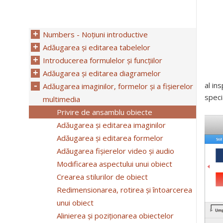
Numbers - Noțiuni introductive
Adăugarea și editarea tabelelor
Introducerea formulelor și funcțiilor
Adăugarea și editarea diagramelor
al in
Adăugarea imaginilor, formelor și a fișierelor
speci
multimedia
Privire de ansamblu obiecte
Adăugarea și editarea imaginilor
Adăugarea și editarea formelor
Adăugarea fișierelor video și audio
Modificarea aspectului unui obiect
Crearea stilurilor de obiect
Redimensionarea, rotirea și întoarcerea
unui obiect
Alinierea și poziționarea obiectelor