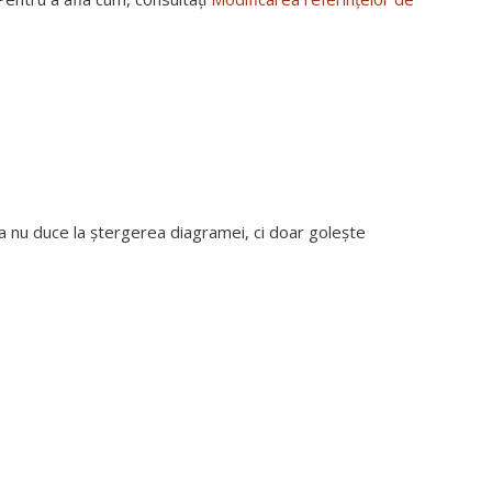
ma nu duce la ștergerea diagramei, ci doar golește