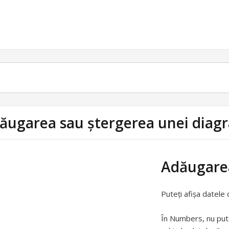
ăugarea sau ștergerea unei diag
Adăugarea
Puteți afișa datele 
În Numbers, nu pute