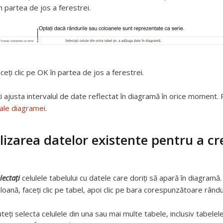
n partea de jos a ferestrei.
ceți clic pe OK în partea de jos a ferestrei.
i ajusta intervalul de date reflectat în diagramă în orice moment. 
ale diagramei
.
ilizarea datelor existente pentru a c
lectați
celulele tabelului cu datele care doriți să apară în diagram
loană, faceți clic pe tabel, apoi clic pe bara corespunzătoare rându
teți selecta celulele din una sau mai multe tabele, inclusiv tabelele