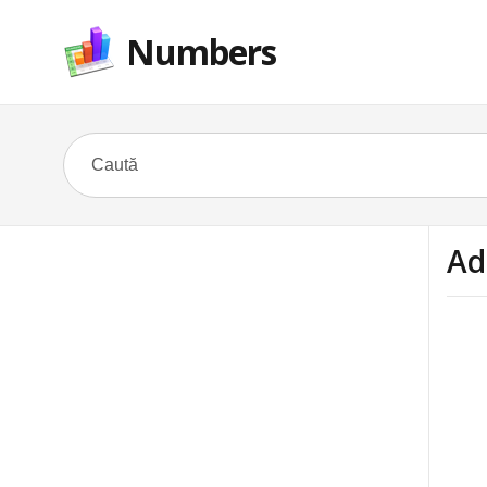
Numbers
Ad