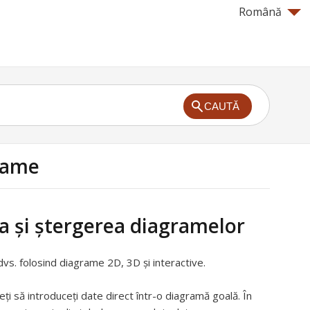
Română
CAUTĂ
rame
 și ștergerea diagramelor
dvs. folosind diagrame 2D, 3D și interactive.
ți să introduceți date direct într-o diagramă goală. În