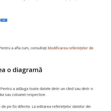
Pentru a afla cum, consultați
Modificarea referințelor de
rea o diagramă
ă. Pentru a adăuga toate datele dintr-un rând sau dintr-o
lui sau coloanei respective.
 de pe foi diferite. La editarea referințelor datelor din