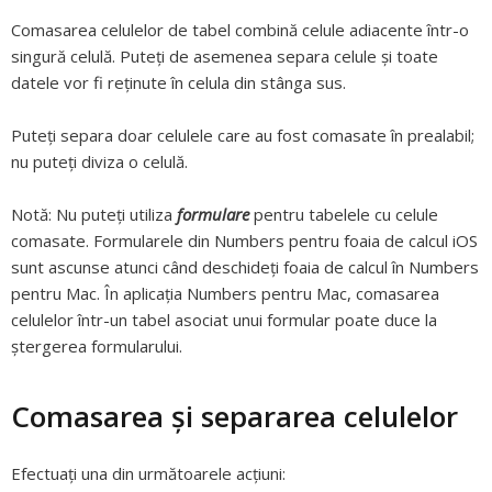
Comasarea celulelor de tabel combină celule adiacente într-o
singură celulă. Puteți de asemenea separa celule și toate
datele vor fi reținute în celula din stânga sus.
Puteți separa doar celulele care au fost comasate în prealabil;
nu puteți diviza o celulă.
Notă:
Nu puteți utiliza
formulare
pentru tabelele cu celule
comasate. Formularele din Numbers pentru foaia de calcul iOS
sunt ascunse atunci când deschideți foaia de calcul în Numbers
pentru Mac. În aplicația Numbers pentru Mac, comasarea
celulelor într-un tabel asociat unui formular poate duce la
ștergerea formularului.
Comasarea și separarea celulelor
Efectuați una din următoarele acțiuni: