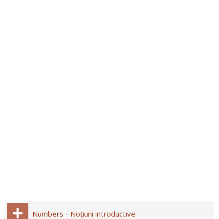
Numbers - Noțiuni introductive