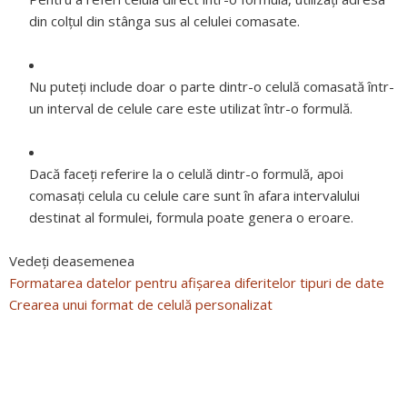
din colțul din stânga sus al celulei comasate.
Nu puteţi include doar o parte dintr-o celulă comasată într-
un interval de celule care este utilizat într-o formulă.
Dacă faceți referire la o celulă dintr-o formulă, apoi
comasați celula cu celule care sunt în afara intervalului
destinat al formulei, formula poate genera o eroare.
Vedeți deasemenea
Formatarea datelor pentru afișarea diferitelor tipuri de date
Crearea unui format de celulă personalizat