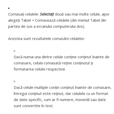
Comasaţi celulele:
Selectați
două sau mai multe celule, apoi
alegeți Tabel > Comasează celulele (din meniul Tabel din
partea de sus a ecranului computerului dvs).
Acestea sunt rezultatele comasării celulelor:
Dacă numai una dintre celule conține conținut înainte de
comasare, celula comasată reține conținutul și
formatarea celulei respective.
Dacă celule multiple conțin conţinut înainte de comasare,
întregul conţinut este reţinut, dar celulele cu un format
de date specific, cum ar fi numere, monedă sau date
sunt convertite în text.