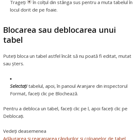
Trageți
în colțul din stânga sus pentru a muta tabelul în
locul dorit de pe foaie.
Blocarea sau deblocarea unui
tabel
Puteți bloca un tabel astfel încât să nu poată fi editat, mutat
sau șters.
Selectați
tabelul, apoi, în panoul Aranjare din inspectorul
Format, faceți clic pe Blochează.
Pentru a debloca un tabel, faceți clic pe l, apoi faceți clic pe
Deblocați.
Vedeți deasemenea
Adăugarea și rearanjarea rândurilor și coloanelor de tabel