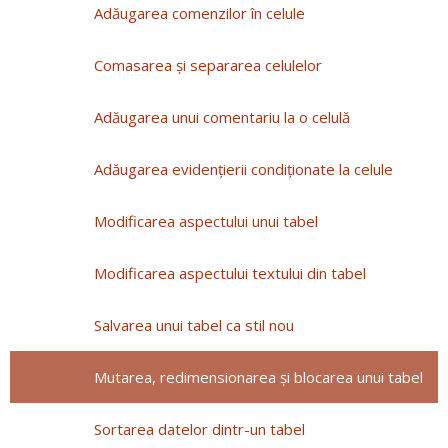
Adăugarea comenzilor în celule
Comasarea și separarea celulelor
Adăugarea unui comentariu la o celulă
Adăugarea evidenţierii condiţionate la celule
Modificarea aspectului unui tabel
Modificarea aspectului textului din tabel
Salvarea unui tabel ca stil nou
Mutarea, redimensionarea și blocarea unui tabel
Sortarea datelor dintr-un tabel