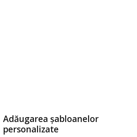
Adăugarea şabloanelor
personalizate