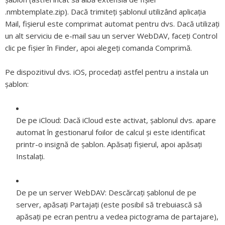
.nmbtemplate.zip). Dacă trimiteți șablonul utilizând aplicația
Mail, fișierul este comprimat automat pentru dvs. Dacă utilizați
un alt serviciu de e-mail sau un server WebDAV, faceți Control
clic pe fișier în Finder, apoi alegeți comanda Comprimă.
Pe dispozitivul dvs. iOS, procedați astfel pentru a instala un
șablon:
De pe iCloud:
Dacă iCloud este activat, șablonul dvs. apare
automat în gestionarul foilor de calcul și este identificat
printr-o insignă de șablon. Apăsați fișierul, apoi apăsați
Instalați.
De pe un server WebDAV:
Descărcați șablonul de pe
server, apăsați Partajați (este posibil să trebuiască să
apăsați pe ecran pentru a vedea pictograma de partajare),