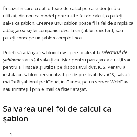
În cazul în care creați o foaie de calcul pe care doriți să o
utilizați din nou ca model pentru alte foi de calcul, o puteți
salva ca șablon. Crearea unui șablon poate fi la fel de simplă ca
adăugarea siglei companiei dvs. la un șablon existent; sau
puteți concepe un șablon complet nou.
Puteți să adăugați șablonul dvs. personalizat la
selectorul de
șabloane
sau să îl salvați ca fișier pentru partajarea cu alții sau
pentru a-l instala și utiliza pe dispozitivul dvs. iOS. Pentru a
instala un șablon personalizat pe dispozitivul dvs. iOS, salvați
mai întâi șablonul pe iCloud, în iTunes, pe un server WebDav
sau trimiteți-l prin e-mail ca fișier atașat.
Salvarea unei foi de calcul ca
șablon