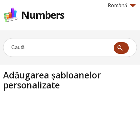
Română
Numbers
Adăugarea şabloanelor
personalizate