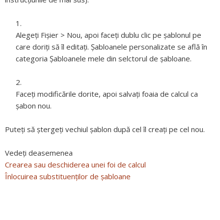
Alegeți Fișier > Nou, apoi faceți dublu clic pe șablonul pe
care doriți să îl editați. Șabloanele personalizate se află în
categoria Șabloanele mele din selctorul de șabloane.
Faceți modificările dorite, apoi salvați foaia de calcul ca
șabon nou.
Puteți să ștergeți vechiul șablon după cel îl creați pe cel nou.
Vedeți deasemenea
Crearea sau deschiderea unei foi de calcul
Înlocuirea substituenților de șabloane