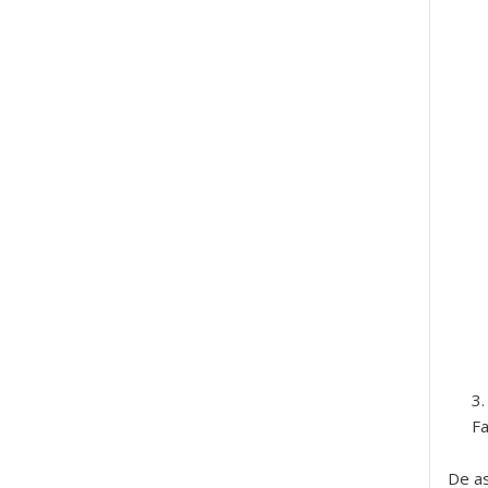
Fa
De as