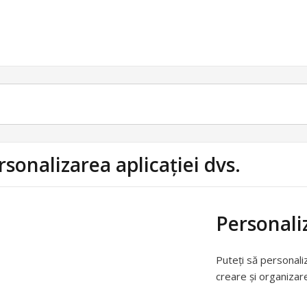
rsonalizarea aplicației dvs.
Personaliz
Puteți să personal
creare și organizare 