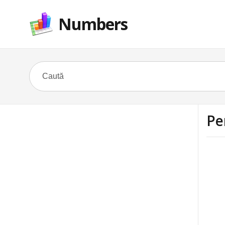
Numbers
Pe