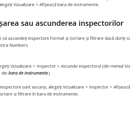
alegeți Vizualizare > Afișează bara de instrumente.
ișarea sau ascunderea inspectorilor
i să ascundeți inspectorii Format și Sortare și filtrare dacă doriți 
astra Numbers.
egeți Vizualizare > Inspector > Ascunde inspectorul (din meniul Vi
 din
bara de instrumente
.)
inspectorii sunt ascunși, alegeți Vizualizare > Inspector > Afișează
ortare și filtrare în bara de instrumente.