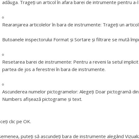
adăuga. Trageți un articol în afara barei de intrumente pentru a-l 
Rearanjarea articolelor în bara de instrumente:
Trageți un articol
Butoanele inspectorului Format și Sortare și filtrare se mută împ
Resetarea barei de instrumente:
Pentru a reveni la setul implicit
partea de jos a ferestrei în bara de instrumente.
Ascunderea numelor pictogramelor:
Alegeți Doar pictogramă din 
Numbers afișează pictograme și text.
ceți clic pe OK.
emenea, puteți să ascundeți bara de instrumente alegând Vizualiz