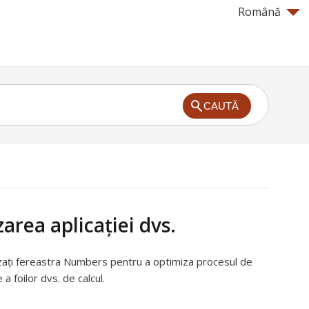
Română
CAUTĂ
area aplicației dvs.
izați fereastra Numbers pentru a optimiza procesul de
a foilor dvs. de calcul.