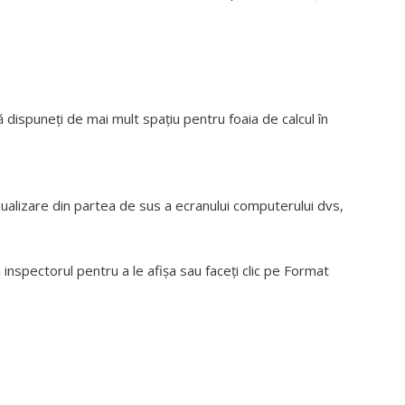
să dispuneți de mai mult spațiu pentru foaia de calcul în
zualizare din partea de sus a ecranului computerului dvs,
 inspectorul pentru a le afișa sau faceți clic pe Format