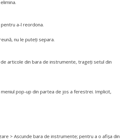
elimina.
 pentru a-l reordona.
reună, nu le puteți separa.
 de articole din bara de instrumente, trageți setul din
meniul pop-up din partea de jos a ferestrei. Implicit,
are > Ascunde bara de instrumente; pentru a o afișa din