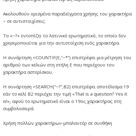
Ακολουθούν ορισμένα παραδείγματα χρήσης του χαρακτήρα
~ σε αντιστοιχίσεις:
Το «~?» εντοπίζει το λατινικό ερωτηματικό, το οποίο δεν
χρησιμοποιείται για την αντιστοίχιση ενός χαρακτήρα.
Η συνάρτηση =COUNTIF(E,“~*”) επιστρέφει μια μέτρηση του
αριθμού των κελιών στη στήλη E που περιέχουν τον
χαρακτήρα αστερίσκου.
Η συνάρτηση =SEARCH(“~?”,B2) επιστρέφει αποτέλεσμα 19
εάν το κελί B2 περιέχει την τιμή «That is a question? Yes it
is!», αφού το ερωτηματικό είναι ο 19ος χαρακτήρας στη
συμβολοσειρά.
Χρήση πολλών χαρακτήρων-μπαλαντέρ σε συνθήκη