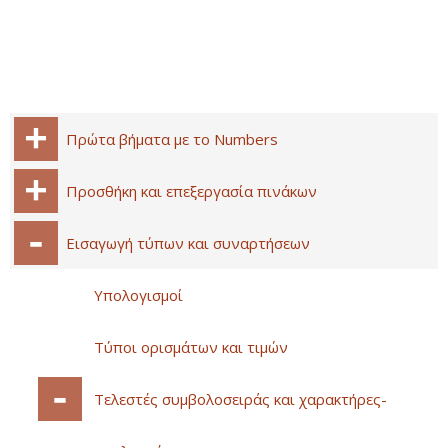
Πρώτα βήματα με το Numbers
Προσθήκη και επεξεργασία πινάκων
Εισαγωγή τύπων και συναρτήσεων
Υπολογισμοί
Τύποι ορισμάτων και τιμών
Τελεστές συμβολοσειράς και χαρακτήρες-