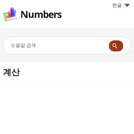
한글
Numbers
계산