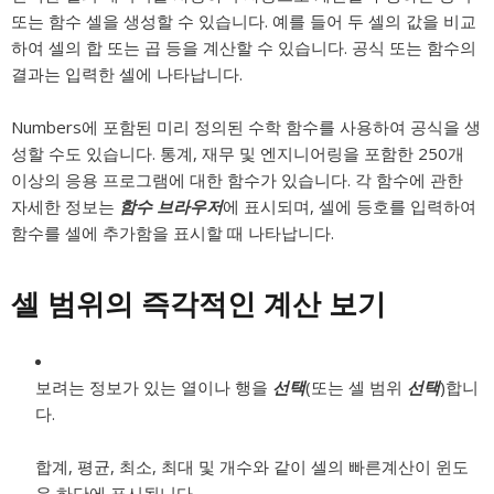
또는 함수 셀을 생성할 수 있습니다. 예를 들어 두 셀의 값을 비교
하여 셀의 합 또는 곱 등을 계산할 수 있습니다. 공식 또는 함수의
결과는 입력한 셀에 나타납니다.
Numbers에 포함된 미리 정의된 수학 함수를 사용하여 공식을 생
성할 수도 있습니다. 통계, 재무 및 엔지니어링을 포함한 250개
이상의 응용 프로그램에 대한 함수가 있습니다. 각 함수에 관한
자세한 정보는
함수 브라우저
에 표시되며, 셀에 등호를 입력하여
함수를 셀에 추가함을 표시할 때 나타납니다.
셀 범위의 즉각적인 계산 보기
보려는 정보가 있는 열이나 행을
선택
(또는 셀 범위
선택
)합니
다.
합계, 평균, 최소, 최대 및 개수와 같이 셀의 빠른계산이 윈도
우 하단에 표시됩니다.