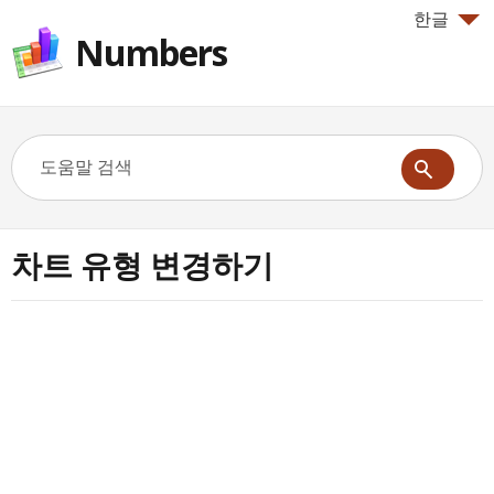
한글
Numbers
차트 유형 변경하기