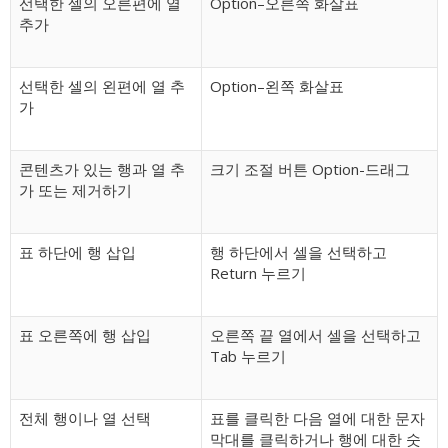
선택한 셀의 오른편에 열
Option–오른쪽 화살표
추가
선택한 셀의 왼편에 열 추
Option–왼쪽 화살표
가
콘텐츠가 있는 행과 열 추
크기 조절 버튼 Option-드래그
가 또는 제거하기
표 하단에 행 삽입
행 하단에서 셀을 선택하고
Return 누르기
표 오른쪽에 행 삽입
오른쪽 끝 열에서 셀을 선택하고
Tab 누르기
전체 행이나 열 선택
표를 클릭한 다음 열에 대한 문자
막대를 클릭하거나 행에 대한 숫