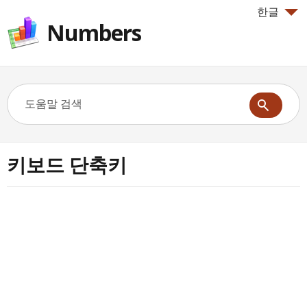
한글
Numbers
키보드 단축키