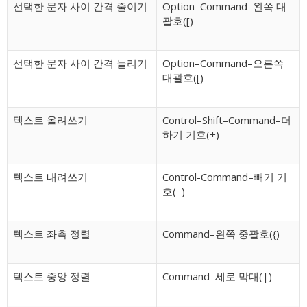
선택한 문자 사이 간격 줄이기
Option–Command–왼쪽 대
괄호([)
선택한 문자 사이 간격 늘리기
Option–Command–오른쪽
대괄호([)
텍스트 올려쓰기
Control–Shift–Command–더
하기 기호(+)
텍스트 내려쓰기
Control-Command–빼기 기
호(–)
텍스트 좌측 정렬
Command–왼쪽 중괄호({)
텍스트 중앙 정렬
Command–세로 막대(|)