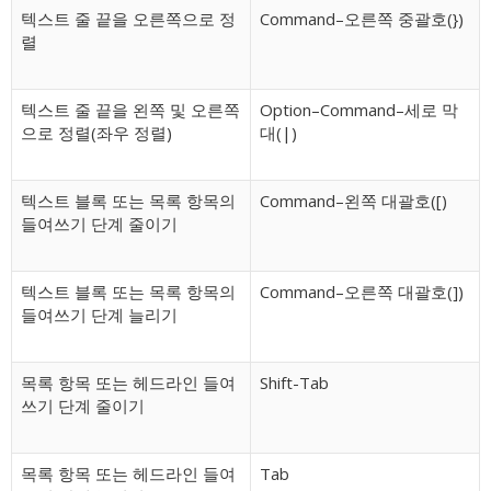
텍스트 줄 끝을 오른쪽으로 정
Command–오른쪽 중괄호(})
렬
텍스트 줄 끝을 왼쪽 및 오른쪽
Option–Command–세로 막
으로 정렬(좌우 정렬)
대(|)
텍스트 블록 또는 목록 항목의
Command–왼쪽 대괄호([)
들여쓰기 단계 줄이기
텍스트 블록 또는 목록 항목의
Command–오른쪽 대괄호(])
들여쓰기 단계 늘리기
목록 항목 또는 헤드라인 들여
Shift-Tab
쓰기 단계 줄이기
목록 항목 또는 헤드라인 들여
Tab