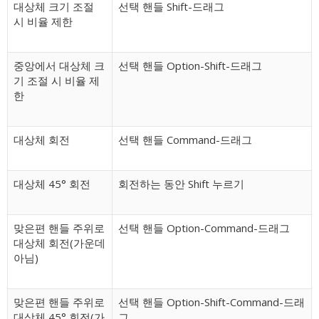
대상체 크기 조절
선택 핸들 Shift-드래그
시 비율 제한
중앙에서 대상체 크
선택 핸들 Option-Shift-드래그
기 조절 시 비율 제
한
대상체 회전
선택 핸들 Command-드래그
대상체 45° 회전
회전하는 동안 Shift 누르기
맞은편 핸들 주위로
선택 핸들 Option-Command-드래그
대상체 회전(가운데
아님)
맞은편 핸들 주위로
선택 핸들 Option-Shift-Command-드래
대상체 45° 회전(가
그