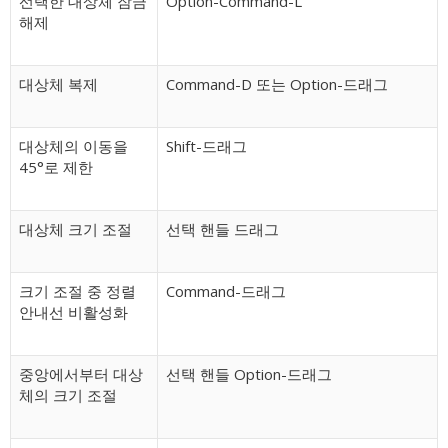
선택한 대상체 잠금
Option-Command-L
해제
대상체 복제
Command-D 또는 Option-드래그
대상체의 이동을
Shift-드래그
45°로 제한
대상체 크기 조절
선택 핸들 드래그
크기 조절 중 정렬
Command-드래그
안내선 비활성화
중앙에서부터 대상
선택 핸들 Option-드래그
체의 크기 조절