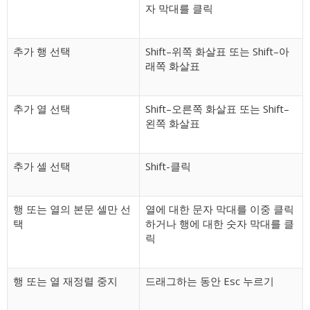
자 막대를 클릭
추가 행 선택
Shift–위쪽 화살표 또는 Shift–아
래쪽 화살표
추가 열 선택
Shift–오른쪽 화살표 또는 Shift–
왼쪽 화살표
추가 셀 선택
Shift-클릭
행 또는 열의 본문 셀만 선
열에 대한 문자 막대를 이중 클릭
택
하거나 행에 대한 숫자 막대를 클
릭
행 또는 열 재정렬 중지
드래그하는 동안 Esc 누르기