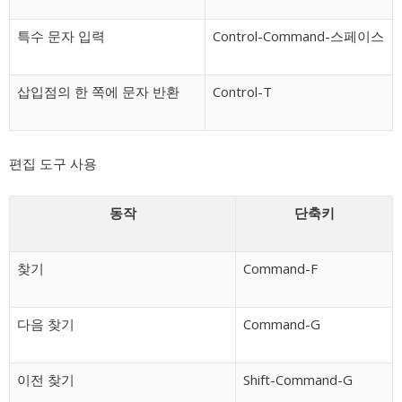
특수 문자 입력
Control-Command-스페이스
삽입점의 한 쪽에 문자 반환
Control-T
편집 도구 사용
동작
단축키
찾기
Command-F
다음 찾기
Command-G
이전 찾기
Shift-Command-G