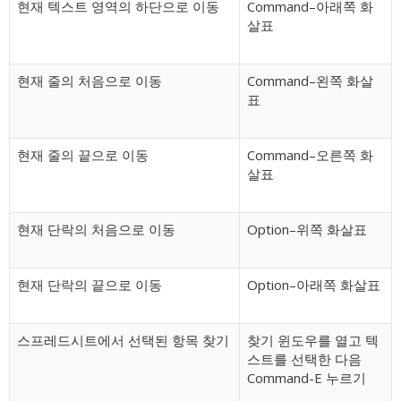
현재 텍스트 영역의 하단으로 이동
Command–아래쪽 화
살표
현재 줄의 처음으로 이동
Command–왼쪽 화살
표
현재 줄의 끝으로 이동
Command–오른쪽 화
살표
현재 단락의 처음으로 이동
Option–위쪽 화살표
현재 단락의 끝으로 이동
Option–아래쪽 화살표
스프레드시트에서 선택된 항목 찾기
찾기 윈도우를 열고 텍
스트를 선택한 다음
Command-E 누르기