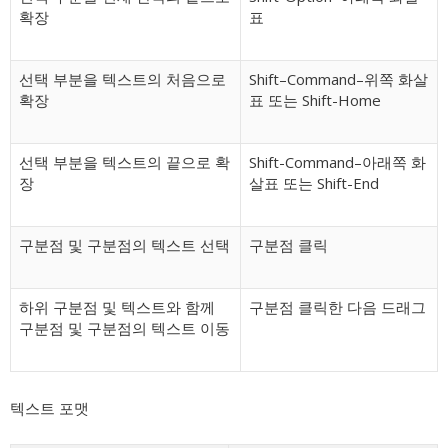
확장
표
선택 부분을 텍스트의 처음으로
Shift–Command–위쪽 화살
확장
표 또는 Shift-Home
선택 부분을 텍스트의 끝으로 확
Shift-Command–아래쪽 화
장
살표 또는 Shift-End
구분점 및 구분점의 텍스트 선택
구분점 클릭
하위 구분점 및 텍스트와 함께
구분점 클릭한 다음 드래그
구분점 및 구분점의 텍스트 이동
텍스트 포맷